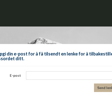
gi din e-post for å få tilsendt en lenke for å tilbakestill
sordet ditt.
E-post