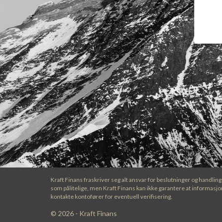
Kraft Finans fraskriver seg alt ansvar for beslutninger og handli
som pålitelige, men Kraft Finans kan ikke garantere at informasjo
kontakte kontofører for eventuell verifisering.
© 2026 - Kraft Finans